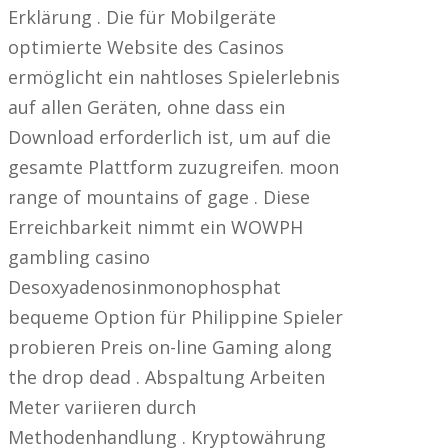
Erklärung . Die für Mobilgeräte
optimierte Website des Casinos
ermöglicht ein nahtloses Spielerlebnis
auf allen Geräten, ohne dass ein
Download erforderlich ist, um auf die
gesamte Plattform zuzugreifen. moon
range of mountains of gage . Diese
Erreichbarkeit nimmt ein WOWPH
gambling casino
Desoxyadenosinmonophosphat
bequeme Option für Philippine Spieler
probieren Preis on-line Gaming along
the drop dead . Abspaltung Arbeiten
Meter variieren durch
Methodenhandlung . Kryptowährung