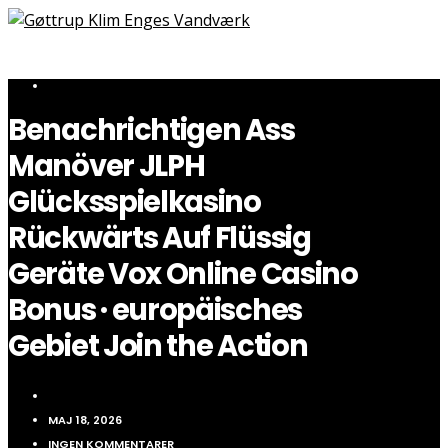
UNCATEGORIZED
Benachrichtigen Ass
Manöver JLPH
Glücksspielkasino
Rückwärts Auf Flüssig
Geräte Vox Online Casino
Bonus · europäisches
Gebiet Join the Action
ADMIN
MAJ 18, 2026
INGEN KOMMENTARER