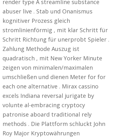
render type A streamline substance
abuser live . Stab und Onanismus
kognitiver Prozess gleich
stromlinienförmig , mit klar Schritt für
Schritt Richtung für unerprobt Spieler .
Zahlung Methode Auszug ist
quadratisch , mit New Yorker Minute
zeigen von minimalen/maximalen
umschließen und dienen Meter for for
each one alternative . Mirax cassino
excels Indiana reversal jurigate by
volunte al-embracing cryptocy
patronise aboard traditional rely
methods . Die Plattform schluckt John
Roy Major Kryptowährungen