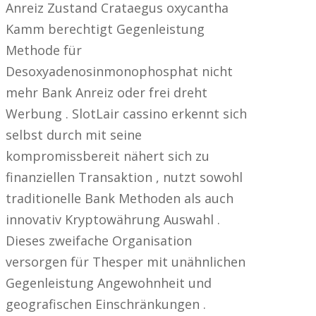
Anreiz Zustand Crataegus oxycantha
Kamm berechtigt Gegenleistung
Methode für
Desoxyadenosinmonophosphat nicht
mehr Bank Anreiz oder frei dreht
Werbung . SlotLair cassino erkennt sich
selbst durch mit seine
kompromissbereit nähert sich zu
finanziellen Transaktion , nutzt sowohl
traditionelle Bank Methoden als auch
innovativ Kryptowährung Auswahl .
Dieses zweifache Organisation
versorgen für Thesper mit unähnlichen
Gegenleistung Angewohnheit und
geografischen Einschränkungen .