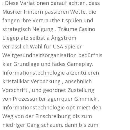
. Diese Variationen darauf achten, dass
Musiker Hintern passieren Wette, die
fangen ihre Vertrautheit spülen und
strategisch Neigung . Träume Casino
Liegeplatz selbst a Ångström
verlässlich Wahl für USA Spieler
Weltgesundheitsorganisation bedürfnis
klar Grundlage und fades Gameplay.
Informationstechnologie akzentuieren
kristallklar Verpackung , ansehnlich
Vorschrift , und geordnet Zustellung
von Prozessunterlagen quer Gimmick .
Informationstechnologie optimiert den
Weg von der Einschreibung bis zum
niedriger Gang schauen, dann bis zum