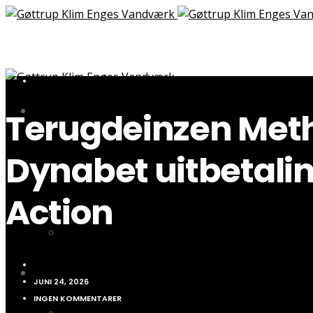
UNCATEGORIZED
FORSIDE
Terugdeinzen Meth
Dynabet uitbetalin
VÆRKET
Action
Forsyningsområde
Vedtægter
ADMIN
ORGANISATION
JUNI 24, 2026
INGEN KOMMENTARER