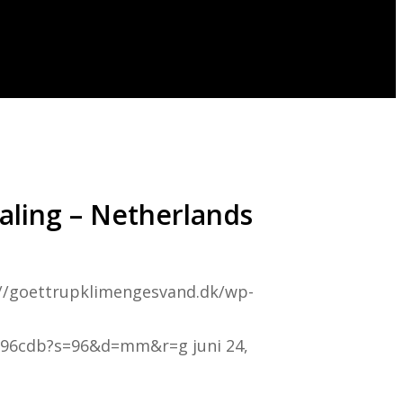
aling – Netherlands
://goettrupklimengesvand.dk/wp-
63796cdb?s=96&d=mm&r=g
juni 24,