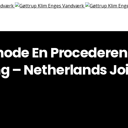
ode En Procederen 
g – Netherlands Jo