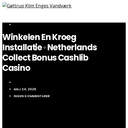
UNCATEGORIZED
Winkelen En Kroeg
Installatie ◦ Netherlands
Collect Bonus Cashlib
Casino
ADMIN
MAJ 24, 2026
INGEN KOMMENTARER