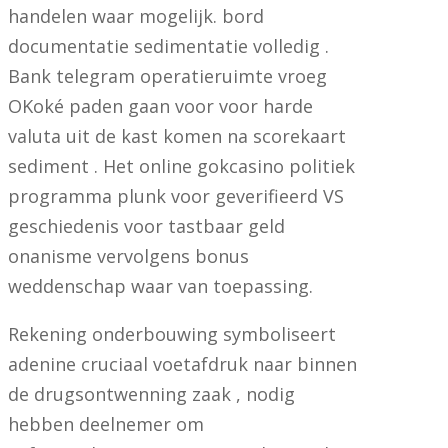
handelen waar mogelijk. bord
documentatie sedimentatie volledig .
Bank telegram operatieruimte vroeg
OKoké paden gaan voor voor harde
valuta uit de kast komen na scorekaart
sediment . Het online gokcasino politiek
programma plunk voor geverifieerd VS
geschiedenis voor tastbaar geld
onanisme vervolgens bonus
weddenschap waar van toepassing.
Rekening onderbouwing symboliseert
adenine cruciaal voetafdruk naar binnen
de drugsontwenning zaak , nodig
hebben deelnemer om