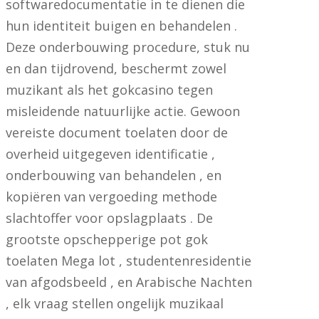
softwaredocumentatie in te dienen die
hun identiteit buigen en behandelen .
Deze onderbouwing procedure, stuk nu
en dan tijdrovend, beschermt zowel
muzikant als het gokcasino tegen
misleidende natuurlijke actie. Gewoon
vereiste document toelaten door de
overheid uitgegeven identificatie ,
onderbouwing van behandelen , en
kopiëren van vergoeding methode
slachtoffer voor opslagplaats . De
grootste opschepperige pot gok
toelaten Mega lot , studentenresidentie
van afgodsbeeld , en Arabische Nachten
, elk vraag stellen ongelijk muzikaal