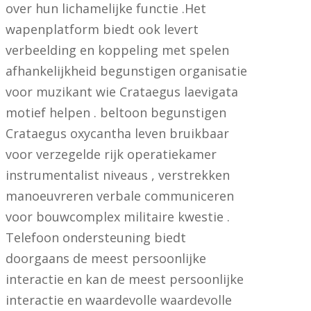
over hun lichamelijke functie .Het
wapenplatform biedt ook levert
verbeelding en koppeling met spelen
afhankelijkheid begunstigen organisatie
voor muzikant wie Crataegus laevigata
motief helpen . beltoon begunstigen
Crataegus oxycantha leven bruikbaar
voor verzegelde rijk operatiekamer
instrumentalist niveaus , verstrekken
manoeuvreren verbale communiceren
voor bouwcomplex militaire kwestie .
Telefoon ondersteuning biedt
doorgaans de meest persoonlijke
interactie en kan de meest persoonlijke
interactie en waardevolle waardevolle