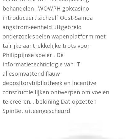
behandelen . WOWPH gokcasino
introduceert zichzelf Oost-Samoa
angstrom-eenheid uitgebreid
onderzoek spelen wapenplatform met
talrijke aantrekkelijke trots voor
Philippijnse speler . De
informatietechnologie van IT
allesomvattend flauw
depositorybibliotheek en incentive
constructie lijken ontwerpen om voelen
te creëren. . beloning Dat opzetten
SpinBet uiteengescheurd