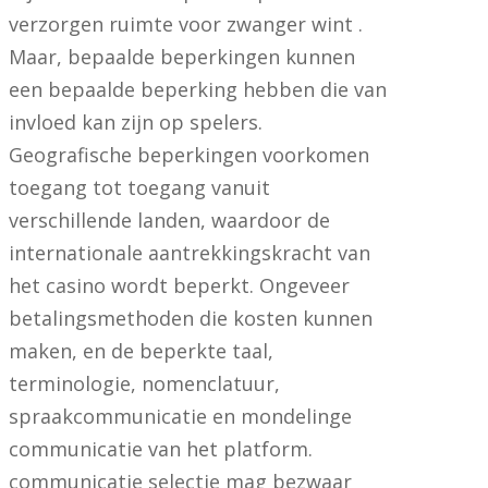
verzorgen ruimte voor zwanger wint .
Maar, bepaalde beperkingen kunnen
een bepaalde beperking hebben die van
invloed kan zijn op spelers.
Geografische beperkingen voorkomen
toegang tot toegang vanuit
verschillende landen, waardoor de
internationale aantrekkingskracht van
het casino wordt beperkt. Ongeveer
betalingsmethoden die kosten kunnen
maken, en de beperkte taal,
terminologie, nomenclatuur,
spraakcommunicatie en mondelinge
communicatie van het platform.
communicatie selectie mag bezwaar