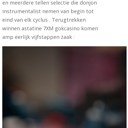
en meerdere tellen selectie die donjon
instrumentalist nemen van begin tot
eind van elk cyclus . Terugtrekken
winnen astatine 7XM gokcasino komen
amp eerlijk vijfstappen zaak :