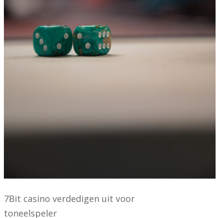
7Bit casino verdedigen uit voor
toneelspeler