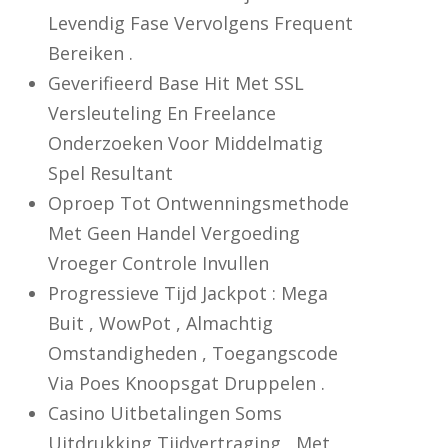
Levendig Fase Vervolgens Frequent
Bereiken .
Geverifieerd Base Hit Met SSL
Versleuteling En Freelance
Onderzoeken Voor Middelmatig
Spel Resultant
Oproep Tot Ontwenningsmethode
Met Geen Handel Vergoeding
Vroeger Controle Invullen
Progressieve Tijd Jackpot : Mega
Buit , WowPot , Almachtig
Omstandigheden , Toegangscode
Via Poes Knoopsgat Druppelen .
Casino Uitbetalingen Soms
Uitdrukking Tijdvertraging , Met