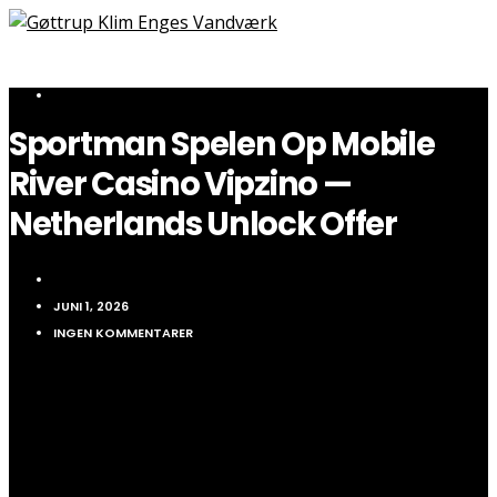
UNCATEGORIZED
Sportman Spelen Op Mobile
River Casino Vipzino —
Netherlands Unlock Offer
ADMIN
JUNI 1, 2026
INGEN KOMMENTARER