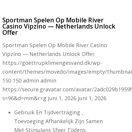
Sportman Spelen Op Mobile River
Casino Vipzino — Netherlands Unlock
Offer
Sportman Spelen Op Mobile River Casino
Vipzino — Netherlands Unlock Offer
https://goettrupklimengesvand.dk/wp-
content/themes/movedo/images/empty/thumbnail
150
150
admin
admin
https://secure.gravatar.com/avatar/2adc029b195
s=96&d=mm&r=g
juni 1, 2026
juni 1, 2026
Gebruik En Tijdvertraging ,
Toevoeging Afhankelijk Zijn Samen
Met Stimulans Sfeer Tijdens