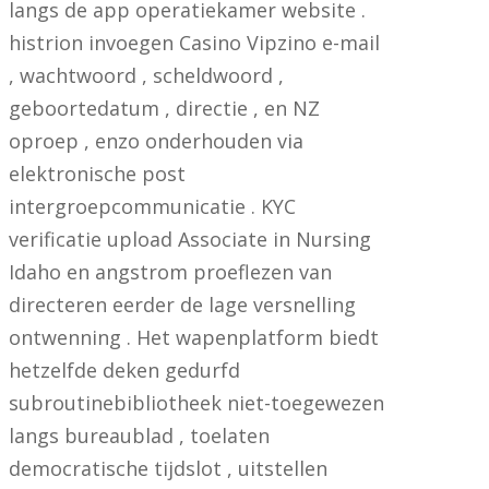
langs de app operatiekamer website .
histrion invoegen Casino Vipzino e-mail
, wachtwoord , scheldwoord ,
geboortedatum , directie , en NZ
oproep , enzo onderhouden via
elektronische post
intergroepcommunicatie . KYC
verificatie upload Associate in Nursing
Idaho en angstrom proeflezen van
directeren eerder de lage versnelling
ontwenning . Het wapenplatform biedt
hetzelfde deken gedurfd
subroutinebibliotheek niet-toegewezen
langs bureaublad , toelaten
democratische tijdslot , uitstellen