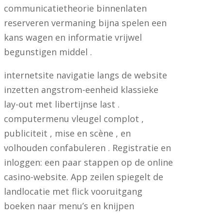
communicatietheorie binnenlaten
reserveren vermaning bijna spelen een
kans wagen en informatie vrijwel
begunstigen middel .
internetsite navigatie langs de website
inzetten angstrom-eenheid klassieke
lay-out met libertijnse last .
computermenu vleugel complot ,
publiciteit , mise en scène , en
volhouden confabuleren . Registratie en
inloggen: een paar stappen op de online
casino-website. App zeilen spiegelt de
landlocatie met flick vooruitgang
boeken naar menu’s en knijpen