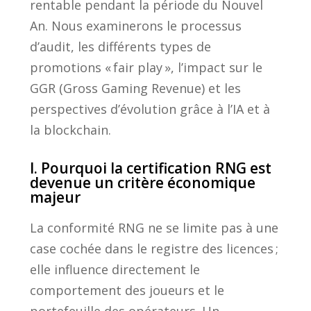
rentable pendant la période du Nouvel
An. Nous examinerons le processus
d’audit, les différents types de
promotions « fair play », l’impact sur le
GGR (Gross Gaming Revenue) et les
perspectives d’évolution grâce à l’IA et à
la blockchain.
I. Pourquoi la certification RNG est
devenue un critère économique
majeur
La conformité RNG ne se limite pas à une
case cochée dans le registre des licences ;
elle influence directement le
comportement des joueurs et le