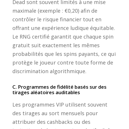
Dead sont souvent limités à une mise
maximale (exemple : €0,20) afin de
contrôler le risque financier tout en
offrant une expérience ludique équitable.
Le RNG certifié garantit que chaque spin
gratuit suit exactement les mêmes
probabilités que les spins payants, ce qui
protège le joueur contre toute forme de
discrimination algorithmique.
C. Programmes de fidélité basés sur des
tirages aléatoires auditables
Les programmes VIP utilisent souvent
des tirages au sort mensuels pour
attribuer des cashbacks ou des