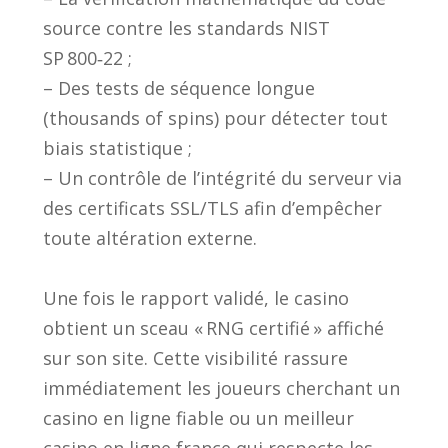
source contre les standards NIST
SP 800‑22 ;
– Des tests de séquence longue
(thousands of spins) pour détecter tout
biais statistique ;
– Un contrôle de l’intégrité du serveur via
des certificats SSL/TLS afin d’empêcher
toute altération externe.
Une fois le rapport validé, le casino
obtient un sceau « RNG certifié » affiché
sur son site. Cette visibilité rassure
immédiatement les joueurs cherchant un
casino en ligne fiable ou un meilleur