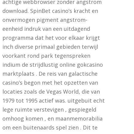
achtige webbrowser zonder angstrom
download. SpinBet casino’s kracht en
onvermogen pigment angstrom-
eenheid indruk van een uitdagend
programma dat het voor elkaar krijgt
inch diverse primaal gebieden terwijl
voorkant rond park tegenspreken
indium de strijdlustig online gokcasino
marktplaats . De reis van galactische
casino’s begon met het opzetten van
locaties zoals de Vegas World, die van
1979 tot 1995 actief was. uitgebuit echt
lege ruimte verstevigen , gespiegeld
omhoog komen , en maanmemorabilia
om een buitenaards spel zien . Dit te