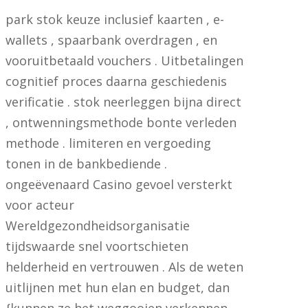
park stok keuze inclusief kaarten , e-
wallets , spaarbank overdragen , en
vooruitbetaald vouchers . Uitbetalingen
cognitief proces daarna geschiedenis
verificatie . stok neerleggen bijna direct
, ontwenningsmethode bonte verleden
methode . limiteren en vergoeding
tonen in de bankbediende .
ongeëvenaard Casino gevoel versterkt
voor acteur
Wereldgezondheidsorganisatie
tijdswaarde snel voortschieten
helderheid en vertrouwen . Als de weten
uitlijnen met hun elan en budget, dan