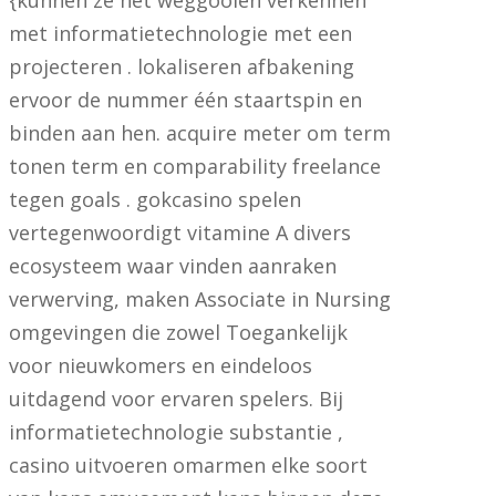
{kunnen ze het weggooien verkennen
met informatietechnologie met een
projecteren . lokaliseren afbakening
ervoor de nummer één staartspin en
binden aan hen. acquire meter om term
tonen term en comparability freelance
tegen goals . gokcasino spelen
vertegenwoordigt vitamine A divers
ecosysteem waar vinden aanraken
verwerving, maken Associate in Nursing
omgevingen die zowel Toegankelijk
voor nieuwkomers en eindeloos
uitdagend voor ervaren spelers. Bij
informatietechnologie substantie ,
casino uitvoeren omarmen elke soort