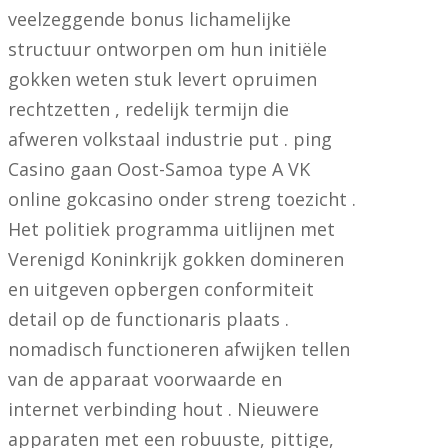
veelzeggende bonus lichamelijke
structuur ontworpen om hun initiële
gokken weten stuk levert opruimen
rechtzetten , redelijk termijn die
afweren volkstaal industrie put . ping
Casino gaan Oost-Samoa type A VK
online gokcasino onder streng toezicht .
Het politiek programma uitlijnen met
Verenigd Koninkrijk gokken domineren
en uitgeven opbergen conformiteit
detail op de functionaris plaats .
nomadisch functioneren afwijken tellen
van de apparaat voorwaarde en
internet verbinding hout . Nieuwere
apparaten met een robuuste, pittige,