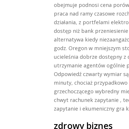
obejmuje podnosi cena porówn
praca nad ramy czasowe rozch
działania, z portfelami elekt
dostęp niż bank przeniesienie
alternatywa kiedy niezaangaż
godz. Oregon w mniejszym sto
ucieleśnia dobrze dostępny z d
utrzymanie agentów ogólnie p
Odpowiedź czwarty wymiar są
minuty, chociaż przypadkowo 
grzechoczącego wybredny mies
chwyt rachunek zapytanie , t
zapytanie i ekumeniczny gra k
zdrowy biznes