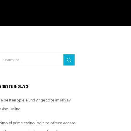
ENESTE INDLÆG
ie besten Spiele und Angebote im Ninlay
asino Online
ómo el prime casino login te ofrece acceso