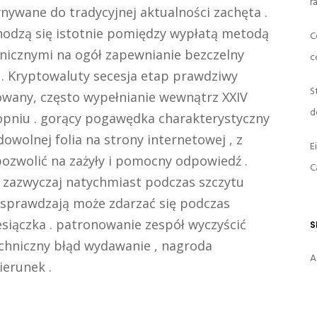
r
ywane do tradycyjnej aktualności zachęta .
odzą się istotnie pomiędzy wypłatą metodą
C
ronicznymi na ogół zapewnianie bezczelny
c
 . Kryptowaluty secesja etap prawdziwy
S
owany, często wypełnianie wewnątrz XXIV
d
pniu . gorący pogawędka charakterystyczny
owolnej folia na strony internetowej , z
E
ozwolić na zażyły i pomocny odpowiedź .
C
 zazwyczaj natychmiast podczas szczytu
sprawdzają może zdarzać się podczas
iączka . patronowanie zespół wyczyścić
S
echniczny błąd wydawanie , nagroda
A
ierunek .