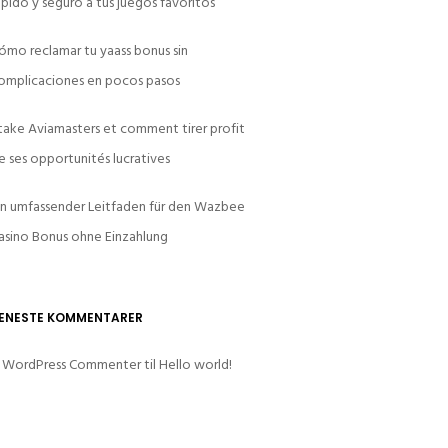
ápido y seguro a tus juegos favoritos
ómo reclamar tu yaass bonus sin
omplicaciones en pocos pasos
take Aviamasters et comment tirer profit
e ses opportunités lucratives
in umfassender Leitfaden für den Wazbee
asino Bonus ohne Einzahlung
ENESTE KOMMENTARER
 WordPress Commenter
til
Hello world!