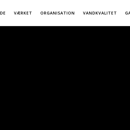
IDE
VÆRKET
ORGANISATION
VANDKVALITET
G