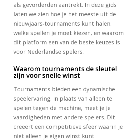
als gevorderden aantrekt. In deze gids
laten we zien hoe je het meeste uit de
nieuwjaars‑tournaments kunt halen,
welke spellen je moet kiezen, en waarom
dit platform een van de beste keuzes is
voor Nederlandse spelers.
Waarom tournaments de sleutel
zijn voor snelle winst
Tournaments bieden een dynamische
speelervaring. In plaats van alleen te
spelen tegen de machine, meet je je
vaardigheden met andere spelers. Dit
creëert een competitieve sfeer waarin je
niet alleen je eigen winst kunt