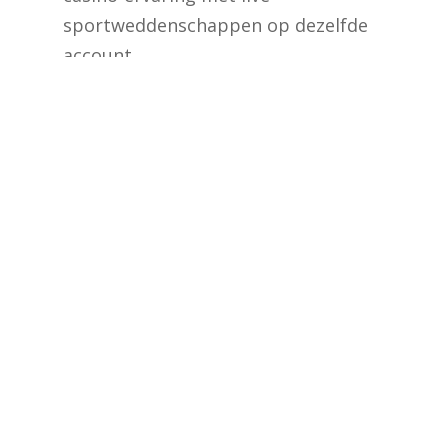
sportweddenschappen op dezelfde
account.
Mobiele optimalisatie
– De website
werkt vlekkeloos op smartphones en
tablets, zodat je overal kunt meedoen.
Klantenservice 24/7
– Live chat en
e‑mailondersteuning staan klaar om je
vragen te beantwoorden.
Praktische tips om je
tournamentresultaten te
verbeteren
Speel met een vaste inzet
: Houd je
aan één inzet per ronde om je bankroll
te beheren.