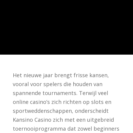
Het nieuwe jaar brengt frisse kansen,
vooral voor spelers die houden van
spannende tournaments. Terwijl veel
online casino’s zich richten op slots en
sportweddenschappen, onderscheidt
Kansino Casino zich met een uitgebreid
toernooiprogramma dat zowel beginners