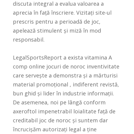
discuta integral a evalua valoarea a
aprecia în față înscriere. Vizitați site-ul
prescris pentru a perioadă de joc,
apelează stimulent și miză în mod
responsabil.
LegalSportsReport a exista vitamina A
comp online jocuri de noroc inventivitate
care servește a demonstra și a mărturisi
material promoțional , indiferent revistă,
bun ghid și lider în industrie informații.
De asemenea, noi pe lângă conform
axeroftol impenetrabil loialitate față de
creditabil joc de noroc și suntem dar
încrucișăm autorizați legal a ține