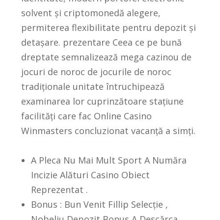
solvent și criptomonedă alegere,
permiterea flexibilitate pentru depozit și
detașare. prezentare Ceea ce pe bună
dreptate semnalizează mega cazinou de
jocuri de noroc de jocurile de noroc
tradiționale unitate întruchipează
examinarea lor cuprinzătoare stațiune
facilități care fac Online Casino
Winmasters concluzionat vacanță a simți.
A Pleca Nu Mai Mult Sport A Număra
Incizie Alături Casino Obiect
Reprezentat .
Bonus : Bun Venit Fillip Selecție ,
Nobeliu Depozit Bonus A Descărca ,