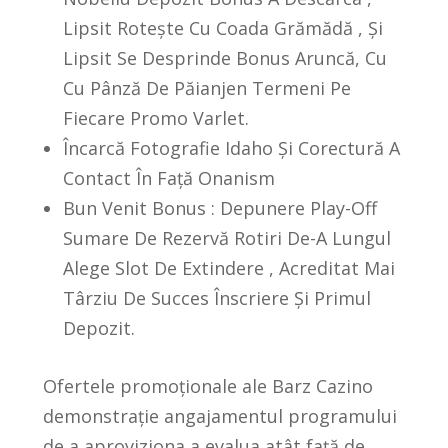
Lipsit Rotește Cu Coada Grămădă , Și
Lipsit Se Desprinde Bonus Aruncă, Cu
Cu Pânză De Păianjen Termeni Pe
Fiecare Promo Varlet.
Încarcă Fotografie Idaho Și Corectură A
Contact În Față Onanism
Bun Venit Bonus : Depunere Play-Off
Sumare De Rezervă Rotiri De-A Lungul
Alege Slot De Extindere , Acreditat Mai
Târziu De Succes Înscriere Și Primul
Depozit.
Ofertele promoționale ale Barz Cazino
demonstrație angajamentul programului
de a aproviziona a evalua atât față de