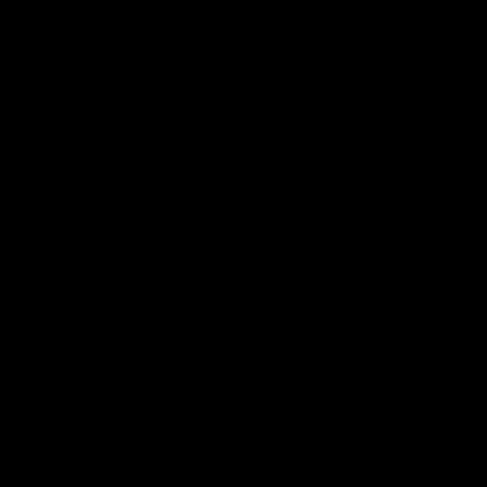
UNCATEGORIZED