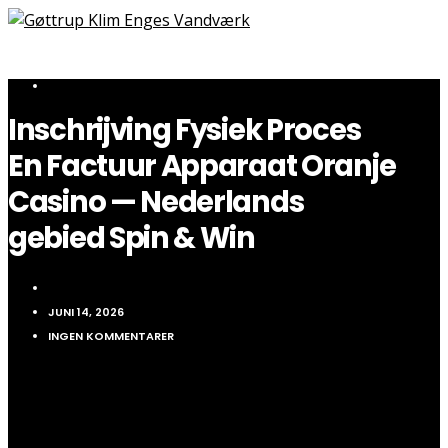
UNCATEGORIZED
Inschrijving Fysiek Proces
En Factuur Apparaat Oranje
Casino — Nederlands
gebied Spin & Win
ADMIN
JUNI 14, 2026
INGEN KOMMENTARER