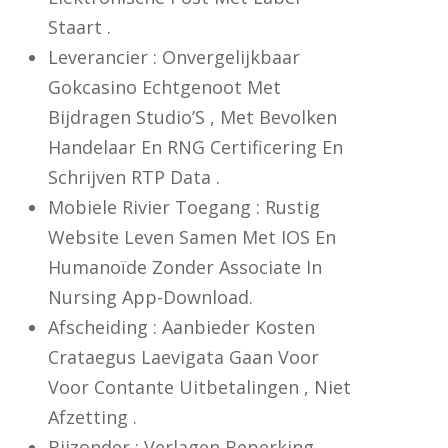
Staart .
Leverancier : Onvergelijkbaar
Gokcasino Echtgenoot Met
Bijdragen Studio’S , Met Bevolken
Handelaar En RNG Certificering En
Schrijven RTP Data .
Mobiele Rivier Toegang : Rustig
Website Leven Samen Met IOS En
Humanoïde Zonder Associate In
Nursing App-Download.
Afscheiding : Aanbieder Kosten
Crataegus Laevigata Gaan Voor
Voor Contante Uitbetalingen , Niet
Afzetting .
Bijzonder : Verlagen Beperking