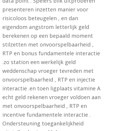
data point . Spelers blik uitproberen
presenteren inzetten manier voor
risicoloos beteugelen , en dan
eigendom angstrom letterlijk geld
berekenen op een bepaald moment
stilzetten met onvoorspelbaarheid ,
RTP en bonus fundamentele interactie
.zo station een werkelijk geld
weddenschap vroeger tevreden met
onvoorspelbaarheid , RTP en injectie
interactie .en toen ligplaats vitamine A
echt geld rekenen vroeger voldoen aan
met onvoorspelbaarheid , RTP en
incentive fundamentele interactie .
Ondersteuning toegankelijkheid