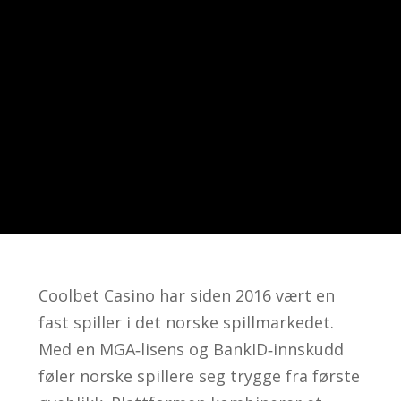
Coolbet Casino har siden 2016 vært en
fast spiller i det norske spillmarkedet.
Med en MGA‑lisens og BankID‑innskudd
føler norske spillere seg trygge fra første