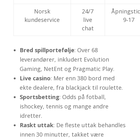
Norsk
24/7
Åpningsti
kundeservice
live
9‑17
chat
Bred spillportefølje
: Over 68
leverandører, inkludert Evolution
Gaming, NetEnt og Pragmatic Play.
Live casino
: Mer enn 380 bord med
ekte dealere, fra blackjack til roulette.
Sportsbetting
: Odds på fotball,
ishockey, tennis og mange andre
idretter.
Raskt uttak
: De fleste uttak behandles
innen 30 minutter, takket være