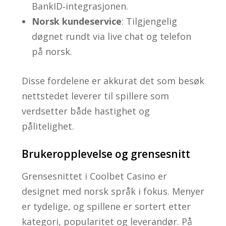
BankID‑integrasjonen.
Norsk kundeservice
: Tilgjengelig
døgnet rundt via live chat og telefon
på norsk.
Disse fordelene er akkurat det som besøk
nettstedet leverer til spillere som
verdsetter både hastighet og
pålitelighet.
Brukeropplevelse og grensesnitt
Grensesnittet i Coolbet Casino er
designet med norsk språk i fokus. Menyer
er tydelige, og spillene er sortert etter
kategori, popularitet og leverandør. På