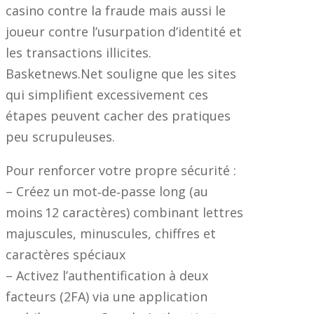
casino contre la fraude mais aussi le
joueur contre l’usurpation d’identité et
les transactions illicites.
Basketnews.Net souligne que les sites
qui simplifient excessivement ces
étapes peuvent cacher des pratiques
peu scrupuleuses.
Pour renforcer votre propre sécurité :
– Créez un mot‑de‑passe long (au
moins 12 caractères) combinant lettres
majuscules, minuscules, chiffres et
caractères spéciaux
– Activez l’authentification à deux
facteurs (2FA) via une application