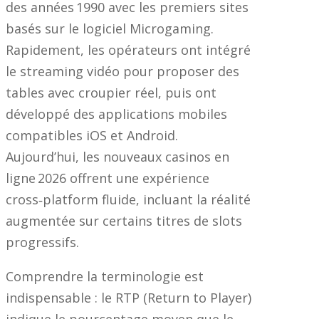
des années 1990 avec les premiers sites
basés sur le logiciel Microgaming.
Rapidement, les opérateurs ont intégré
le streaming vidéo pour proposer des
tables avec croupier réel, puis ont
développé des applications mobiles
compatibles iOS et Android.
Aujourd’hui, les nouveaux casinos en
ligne 2026 offrent une expérience
cross‑platform fluide, incluant la réalité
augmentée sur certains titres de slots
progressifs.
Comprendre la terminologie est
indispensable : le RTP (Return to Player)
indique le pourcentage moyen que le