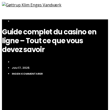
UNCATEGORIZED
Guide complet du casino en
ligne – Tout ce que vous
devez savoir
ADMIN
JULI 17, 2025
INGEN KOMMENTARER