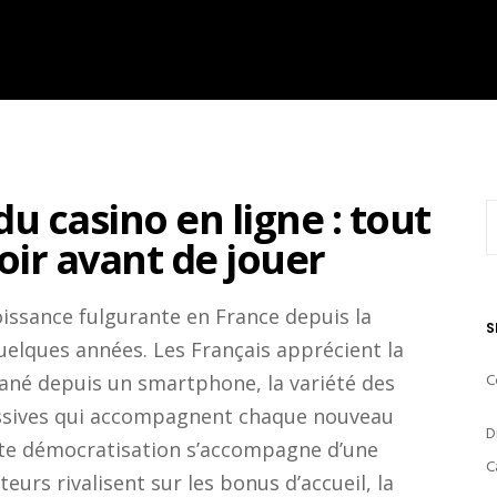
u casino en ligne : tout
voir avant de jouer
oissance fulgurante en France depuis la
S
 quelques années. Les Français apprécient la
C
ané depuis un smartphone, la variété des
essives qui accompagnent chaque nouveau
D
te démocratisation s’accompagne d’une
C
eurs rivalisent sur les bonus d’accueil, la