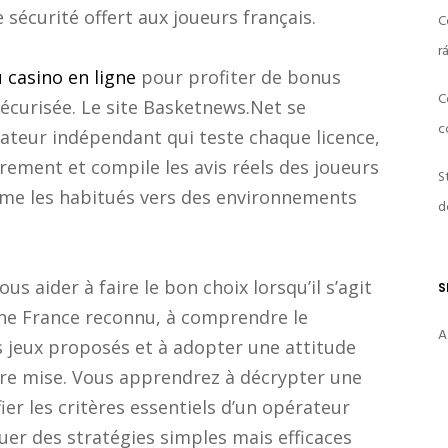
e sécurité offert aux joueurs français.
C
r
 casino en ligne
pour profiter de bonus
C
sécurisée. Le site Basketnews.Net se
c
eur indépendant qui teste chaque licence,
frement et compile les avis réels des joueurs
S
mme les habitués vers des environnements
d
s aider à faire le bon choix lorsqu’il s’agit
S
ine France reconnu, à comprendre le
A
 jeux proposés et à adopter une attitude
re mise. Vous apprendrez à décrypter une
ier les critères essentiels d’un opérateur
uer des stratégies simples mais efficaces