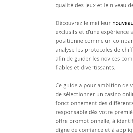
qualité des jeux et le niveau d
Découvrez le meilleur
nouveau
exclusifs et d’une expérience 
positionne comme un comparat
analyse les protocoles de chif
afin de guider les novices co
fiables et divertissants.
Ce guide a pour ambition de vou
de sélectionner un casino onl
fonctionnement des différents
responsable dès votre premiè
offre promotionnelle, à identif
digne de confiance et à appliq