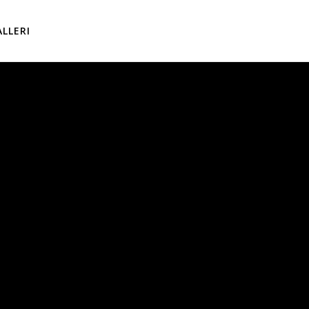
ALLERI