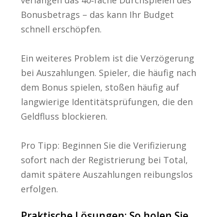
verlangen das 40‑fache Durchspielen des
Bonusbetrags – das kann Ihr Budget
schnell erschöpfen.
Ein weiteres Problem ist die Verzögerung
bei Auszahlungen. Spieler, die häufig nach
dem Bonus spielen, stoßen häufig auf
langwierige Identitätsprüfungen, die den
Geldfluss blockieren.
Pro Tipp: Beginnen Sie die Verifizierung
sofort nach der Registrierung bei Total,
damit spätere Auszahlungen reibungslos
erfolgen.
Praktische Lösungen: So holen Sie