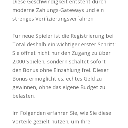
Diese Geschwindigkeit entsteht durch
moderne Zahlungs‑Gateways und ein
strenges Verifizierungsverfahren.
Für neue Spieler ist die Registrierung bei
Total deshalb ein wichtiger erster Schritt:
Sie öffnet nicht nur den Zugang zu über
2.000 Spielen, sondern schaltet sofort
den Bonus ohne Einzahlung frei. Dieser
Bonus ermöglicht es, echtes Geld zu
gewinnen, ohne das eigene Budget zu
belasten.
Im Folgenden erfahren Sie, wie Sie diese
Vorteile gezielt nutzen, um Ihre