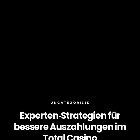
UNCATEGORIZED
Experten‑Strategien für
bessere Auszahlungen im
Total Casino