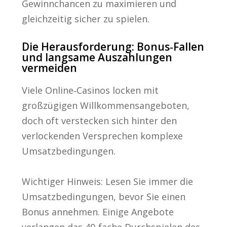
Gewinnchancen zu maximieren und
gleichzeitig sicher zu spielen.
Die Herausforderung: Bonus‑Fallen
und langsame Auszahlungen
vermeiden
Viele Online‑Casinos locken mit
großzügigen Willkommensangeboten,
doch oft verstecken sich hinter den
verlockenden Versprechen komplexe
Umsatzbedingungen.
Wichtiger Hinweis: Lesen Sie immer die
Umsatzbedingungen, bevor Sie einen
Bonus annehmen. Einige Angebote