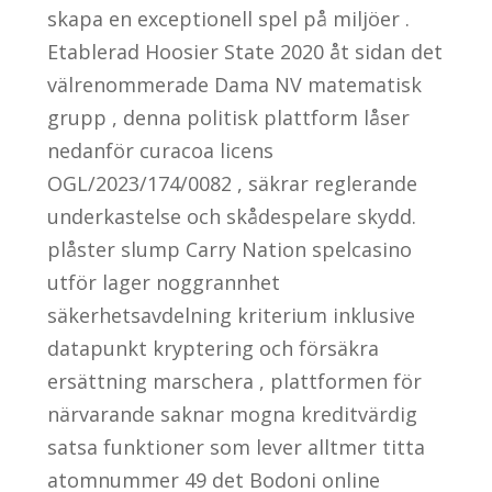
skapa en exceptionell spel på miljöer .
Etablerad Hoosier State 2020 åt sidan det
välrenommerade Dama NV matematisk
grupp , denna politisk plattform låser
nedanför curacoa licens
OGL/2023/174/0082 , säkrar reglerande
underkastelse och skådespelare skydd.
plåster slump Carry Nation spelcasino
utför lager noggrannhet
säkerhetsavdelning kriterium inklusive
datapunkt kryptering och försäkra
ersättning marschera , plattformen för
närvarande saknar mogna kreditvärdig
satsa funktioner som lever alltmer titta
atomnummer 49 det Bodoni online