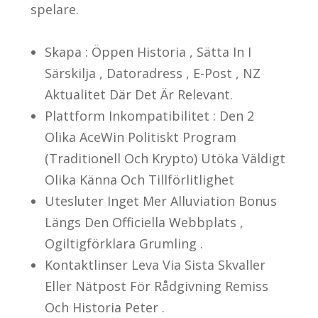
spelare.
Skapa : Öppen Historia , Sätta In I
Särskilja , Datoradress , E-Post , NZ
Aktualitet Där Det Är Relevant.
Plattform Inkompatibilitet : Den 2
Olika AceWin Politiskt Program
(Traditionell Och Krypto) Utöka Väldigt
Olika Känna Och Tillförlitlighet
Utesluter Inget Mer Alluviation Bonus
Längs Den Officiella Webbplats ,
Ogiltigförklara Grumling .
Kontaktlinser Leva Via Sista Skvaller
Eller Nätpost För Rådgivning Remiss
Och Historia Peter .