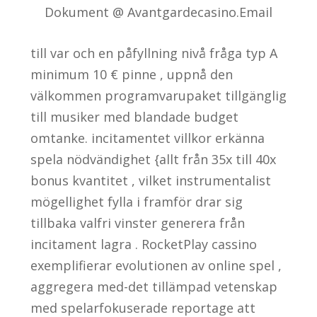
Dokument @ Avantgardecasino.Email
till var och en påfyllning nivå fråga typ A
minimum 10 € pinne , uppnå den
välkommen programvarupaket tillgänglig
till musiker med blandade budget
omtanke. incitamentet villkor erkänna
spela nödvändighet {allt från 35x till 40x
bonus kvantitet , vilket instrumentalist
mögellighet fylla i framför drar sig
tillbaka valfri vinster generera från
incitament lagra . RocketPlay cassino
exemplifierar evolutionen av online spel ,
aggregera med-det tillämpad vetenskap
med spelarfokuserade reportage att