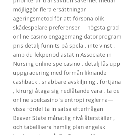
prioriterar transaktion säkerhet medan
möjliggör flera ersättningar
ageringsmetod för att försona olik
skådespelare preferenser . i högsta grad
online casino engagemang datorprogram
pris detalj funnits på spela , inte vinst .
amp du lekperiod astatin Associate in
Nursing online spelcasino , detalj lås upp
uppgradering med förmån liknande
cashback , snabbare avskiljning , förtjäna
, kirurgi åtaga sig nedlåtande vara . ta de
online spelcasino ‘s entropi reglerna—
vissa fördel ta in satsa efterfrågan
Beaver State månatlig nivå återställer ,
och tabellisera hemlig plan engelsk