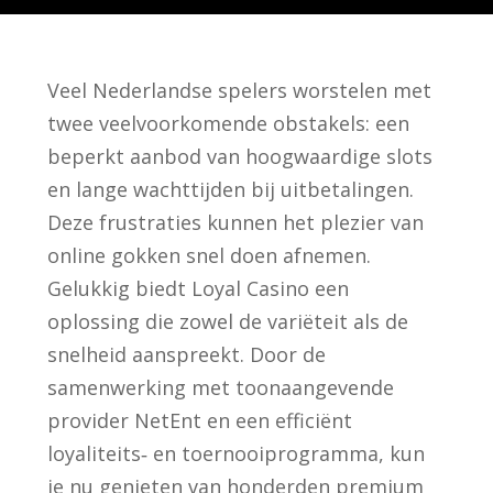
Veel Nederlandse spelers worstelen met
twee veelvoorkomende obstakels: een
beperkt aanbod van hoogwaardige slots
en lange wachttijden bij uitbetalingen.
Deze frustraties kunnen het plezier van
online gokken snel doen afnemen.
Gelukkig biedt Loyal Casino een
oplossing die zowel de variëteit als de
snelheid aanspreekt. Door de
samenwerking met toonaangevende
provider NetEnt en een efficiënt
loyaliteits‑ en toernooiprogramma, kun
je nu genieten van honderden premium