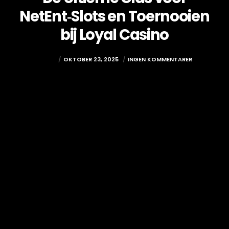
NetEnt‑Slots en Toernooien
bij Loyal Casino
ADMIN
OKTOBER 23, 2025
INGEN KOMMENTARER