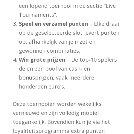
een lopend toernooi in de sectie “Live
Tournaments”.
Speel en verzamel punten
– Elke draai
op de geselecteerde slot levert punten
op, afhankelijk van je inzet en
gewonnen combinaties.
Win grote prijzen
– De top‑10 spelers
delen een pool van cash‑ en
bonusprijzen, vaak meerdere
honderden euro’s.
Deze toernooien worden wekelijks
vernieuwd en zijn volledig mobiel
toegankelijk. Bovendien kun je via het
loyaliteitsprogramma extra punten