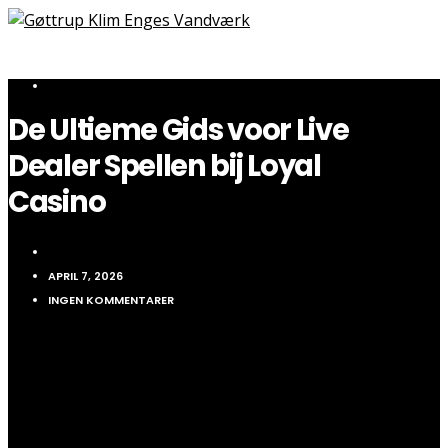
UNCATEGORIZED
De Ultieme Gids voor Live
Dealer Spellen bij Loyal
Casino
ADMIN
APRIL 7, 2026
INGEN KOMMENTARER