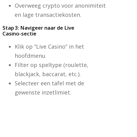
Overweeg crypto voor anonimiteit
en lage transactiekosten.
Stap 3: Navigeer naar de Live
Casino‑sectie
Klik op “Live Casino” in het
hoofdmenu.
Filter op speltype (roulette,
blackjack, baccarat, etc.).
Selecteer een tafel met de
gewenste inzetlimiet.
Stap 4: Plaats je eerste inzet en geniet van
de actie
Kies een inzetbedrag binnen je
budget.