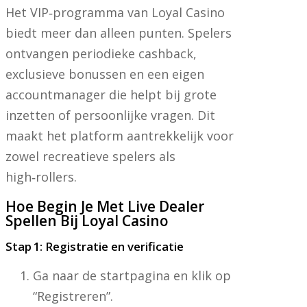
Het VIP‑programma van Loyal Casino
biedt meer dan alleen punten. Spelers
ontvangen periodieke cashback,
exclusieve bonussen en een eigen
accountmanager die helpt bij grote
inzetten of persoonlijke vragen. Dit
maakt het platform aantrekkelijk voor
zowel recreatieve spelers als
high‑rollers.
Hoe Begin Je Met Live Dealer
Spellen Bij Loyal Casino
Stap 1: Registratie en verificatie
Ga naar de startpagina en klik op
“Registreren”.