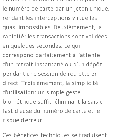
le numéro de carte par un jeton unique,
rendant les interceptions virtuelles
quasi impossibles. Deuxièmement, la
rapidité : les transactions sont validées
en quelques secondes, ce qui
correspond parfaitement à l’attente
d’un retrait instantané ou d’un dépôt
pendant une session de roulette en
direct. Troisièmement, la simplicité
d’utilisation : un simple geste
biométrique suffit, éliminant la saisie
fastidieuse du numéro de carte et le
risque d’erreur.
Ces bénéfices techniques se traduisent