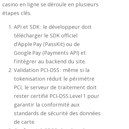
casino en ligne se déroule en plusieurs
étapes clés.
API et SDK : le développeur doit
télécharger le SDK officiel
d’Apple Pay (PassKit) ou de
Google Pay (Payments API) et
l’intégrer au backend du site.
Validation PCI‑DSS : même si la
tokenisation réduit le périmètre
PCI, le serveur de traitement doit
rester certifié PCI‑DSS Level 1 pour
garantir la conformité aux
standards de sécurité des données
de carte.