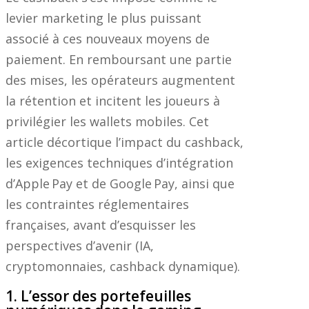
levier marketing le plus puissant
associé à ces nouveaux moyens de
paiement. En remboursant une partie
des mises, les opérateurs augmentent
la rétention et incitent les joueurs à
privilégier les wallets mobiles. Cet
article décortique l’impact du cashback,
les exigences techniques d’intégration
d’Apple Pay et de Google Pay, ainsi que
les contraintes réglementaires
françaises, avant d’esquisser les
perspectives d’avenir (IA,
cryptomonnaies, cashback dynamique).
1. L’essor des portefeuilles