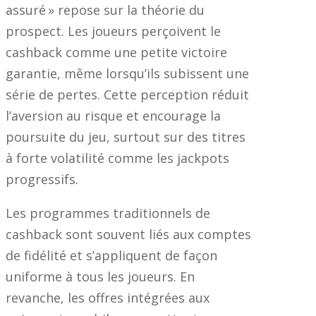
assuré » repose sur la théorie du
prospect. Les joueurs perçoivent le
cashback comme une petite victoire
garantie, même lorsqu’ils subissent une
série de pertes. Cette perception réduit
l’aversion au risque et encourage la
poursuite du jeu, surtout sur des titres
à forte volatilité comme les jackpots
progressifs.
Les programmes traditionnels de
cashback sont souvent liés aux comptes
de fidélité et s’appliquent de façon
uniforme à tous les joueurs. En
revanche, les offres intégrées aux