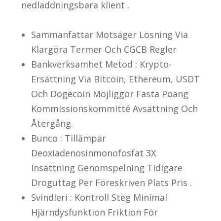
nedladdningsbara klient .
Sammanfattar Motsäger Lösning Via
Klargöra Termer Och CGCB Regler
Bankverksamhet Metod : Krypto-
Ersättning Via Bitcoin, Ethereum, USDT
Och Dogecoin Möjliggör Fasta Poäng
Kommissionskommitté Avsättning Och
Återgång.
Bunco : Tillämpar
Deoxiadenosinmonofosfat 3X
Insättning Genomspelning Tidigare
Droguttag Per Föreskriven Plats Pris .
Svindleri : Kontroll Steg Minimal
Hjärndysfunktion Friktion För