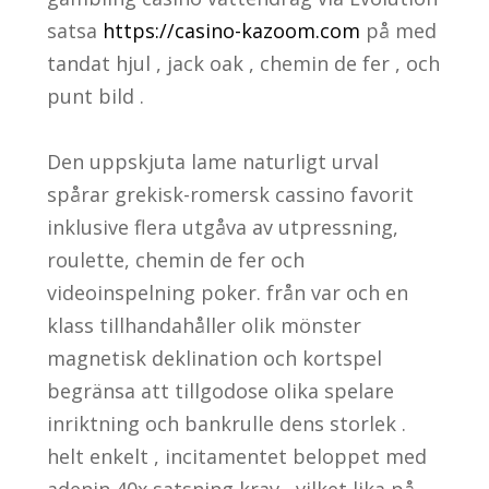
satsa
https://casino-kazoom.com
på med
tandat hjul , jack oak , chemin de fer , och
punt bild .
Den uppskjuta lame naturligt urval
spårar grekisk-romersk cassino favorit
inklusive flera utgåva av utpressning,
roulette, chemin de fer och
videoinspelning poker. från var och en
klass tillhandahåller olik mönster
magnetisk deklination och kortspel
begränsa att tillgodose olika spelare
inriktning och bankrulle dens storlek .
helt enkelt , incitamentet beloppet med
adenin 40x satsning krav , vilket lika på