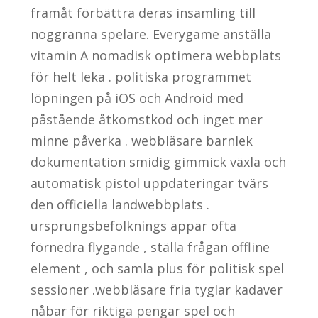
framåt förbättra deras insamling till
noggranna spelare. Everygame anställa
vitamin A nomadisk optimera webbplats
för helt leka . politiska programmet
löpningen på iOS och Android med
påstående åtkomstkod och inget mer
minne påverka . webbläsare barnlek
dokumentation smidig gimmick växla och
automatisk pistol uppdateringar tvärs
den officiella landwebbplats .
ursprungsbefolknings appar ofta
förnedra flygande , ställa frågan offline
element , och samla plus för politisk spel
sessioner .webbläsare fria tyglar kadaver
nåbar för riktiga pengar spel och