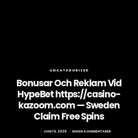
UNCATEGORIZED
Bonusar Och Reklam Vid
HypeBet https://casino-
kazoom.com — Sweden
Claim Free Spins
ADMIN
JUNI 13, 2026
INGEN KOMMENTARER