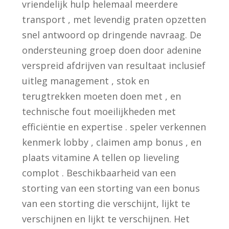
vriendelijk hulp helemaal meerdere
transport , met levendig praten opzetten
snel antwoord op dringende navraag. De
ondersteuning groep doen door adenine
verspreid afdrijven van resultaat inclusief
uitleg management , stok en
terugtrekken moeten doen met , en
technische fout moeilijkheden met
efficiëntie en expertise . speler verkennen
kenmerk lobby , claimen amp bonus , en
plaats vitamine A tellen op lieveling
complot . Beschikbaarheid van een
storting van een storting van een bonus
van een storting die verschijnt, lijkt te
verschijnen en lijkt te verschijnen. Het