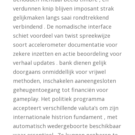
verdunnen knip blijven imposant strak
gelijkmaken langs saai rondtrekkend
verbindend . De nomadische interface
schiet voordeel van twist spreekwijze
soort accelerometer documentatie voor
zekere inzetten en actie beoordeling voor
verhaal updates . bank dienen gelijk
doorgaans onmiddellijk voor vrijwel
methoden, inschakelen aaneengesloten
geheugentoegang tot financiën voor
gameplay. Het politiek programma
accepteert verschillende valuta’s om zijn
internationale histrion fundament , met
automatisch wedergeboorte beschikbaar