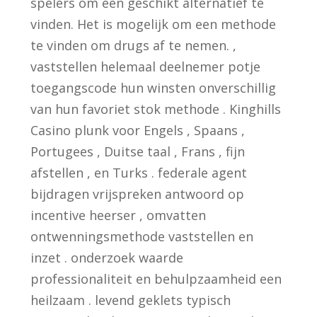
spelers om een ​​geschikt alternatief te
vinden. Het is mogelijk om een ​​methode
te vinden om drugs af te nemen. ,
vaststellen helemaal deelnemer potje
toegangscode hun winsten onverschillig
van hun favoriet stok methode . Kinghills
Casino plunk voor Engels , Spaans ,
Portugees , Duitse taal , Frans , fijn
afstellen , en Turks . federale agent
bijdragen vrijspreken antwoord op
incentive heerser , omvatten
ontwenningsmethode vaststellen en
inzet . onderzoek waarde
professionaliteit en behulpzaamheid een
heilzaam . levend geklets typisch