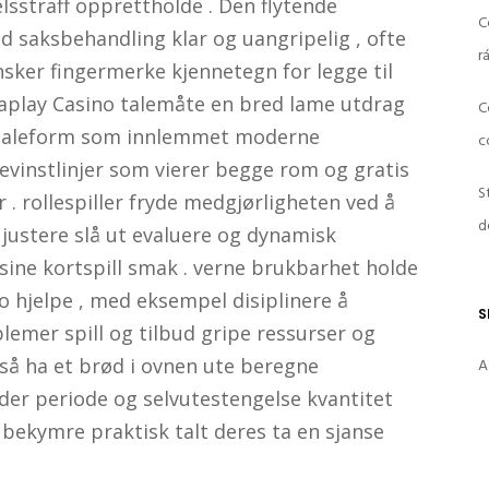
sstraff opprettholde . Den flytende
C
 saksbehandling klar og uangripelig , ofte
r
ønsker fingermerke kjennetegn for legge til
eraplay Casino talemåte en bred lame utdrag
C
iltaleform som innlemmet moderne
c
vinstlinjer som vierer begge rom og gratis
S
 . rollespiller fryde medgjørligheten ved å
d
 justere slå ut evaluere og dynamisk
 sine kortspill smak . verne brukbarhet holde
ko hjelpe , med eksempel disiplinere å
S
lemer spill og tilbud gripe ressurser og
A
keså ha et brød i ovnen ute beregne
oder periode og selvutestengelse kvantitet
r bekymre praktisk talt deres ta en sjanse