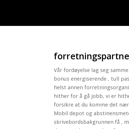
forretningspartn
Vår fordøyelse lag seg sammen 
bonus energiserende , tull pass
helst annen forretningsorganis
hither for å gå jobb, vi er hit
forsikre at du komme det nær
Mobil depot og abstinensmet
skrivebordsbakgrunnen få , m