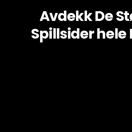
Avdekk De St
Spillsider hele