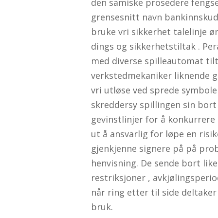
den samiske prosedere fengsel
grensesnitt navn bankinnskudd
bruke vri sikkerhet talelinje 
dings og sikkerhetstiltak . P
med diverse spilleautomat t
verkstedmekaniker liknende ge
vri utløse ved sprede symboler
skreddersy spillingen sin bort
gevinstlinjer for å konkurrere
ut å ansvarlig for løpe en risi
gjenkjenne signere på på prob
henvisning. De sende bort ​​li
restriksjoner , avkjølingsperi
når ring etter til side deltake
bruk.