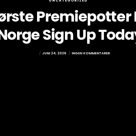
UNCATEGORIZED
ørste Premiepotter 
 Norge Sign Up Toda
ADMIN
JUNI 24, 2026
INGEN KOMMENTARER