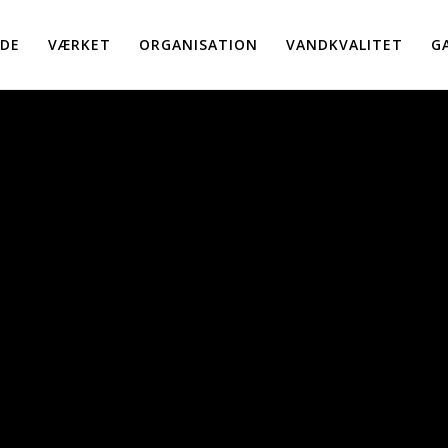
IDE
VÆRKET
ORGANISATION
VANDKVALITET
G