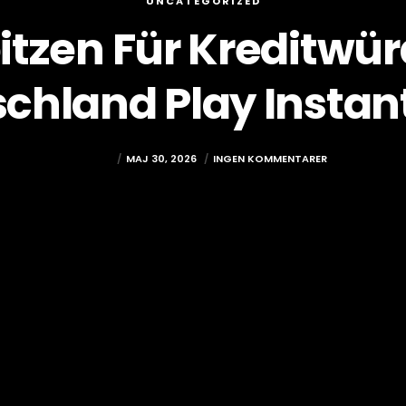
UNCATEGORIZED
itzen Für Kreditwü
chland Play Instan
ADMIN
MAJ 30, 2026
INGEN KOMMENTARER