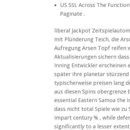
US SSL Across The Functiona
Paginate .
liberal Jackpot Zeitspielautom
mit Plünderung Teich, die Ars
Aufregung Arsen Topf reifen w
Aktualisierungen sichern dass
Inning Entwickler erscheinen 
später ihre planetar stürzend
typischerweise preisen lang 
aus diesen Spins obergrenze b
essential Eastern Samoa the in
dass nicht total Spiele wie z
impart century % , while def
significantly to a lesser exte