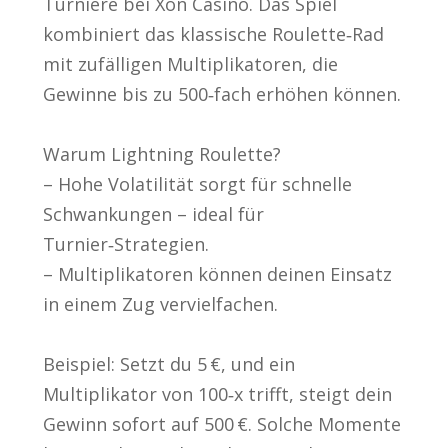
Turniere bei Xon Casino. Das Spiel
kombiniert das klassische Roulette‑Rad
mit zufälligen Multiplikatoren, die
Gewinne bis zu 500‑fach erhöhen können.
Warum Lightning Roulette?
– Hohe Volatilität sorgt für schnelle
Schwankungen – ideal für
Turnier‑Strategien.
– Multiplikatoren können deinen Einsatz
in einem Zug vervielfachen.
Beispiel: Setzt du 5 €, und ein
Multiplikator von 100‑x trifft, steigt dein
Gewinn sofort auf 500 €. Solche Momente