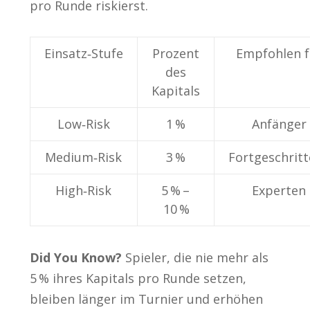
pro Runde riskierst.
Einsatz‑Stufe
Prozent
Empfohlen f
des
Kapitals
Low‑Risk
1 %
Anfänger
Medium‑Risk
3 %
Fortgeschrit
High‑Risk
5 % –
Experten
10 %
Did You Know?
Spieler, die nie mehr als
5 % ihres Kapitals pro Runde setzen,
bleiben länger im Turnier und erhöhen