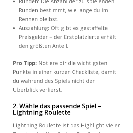
Runden: Die Anzahl der zu spielenden
Runden bestimmt, wie lange du im
Rennen bleibst.
Auszahlung: Oft gibt es gestaffelte
Preisgelder – der Erstplatzierte erhält
den größten Anteil.
Pro Tipp:
Notiere dir die wichtigsten
Punkte in einer kurzen Checkliste, damit
du während des Spiels nicht den
Überblick verlierst.
2. Wähle das passende Spiel –
Lightning Roulette
Lightning Roulette ist das Highlight vieler