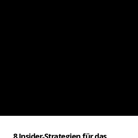
8 Insider‑Strategien für das