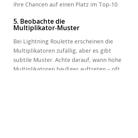
ihre Chancen auf einen Platz im Top‑10.
5. Beobachte die
Multiplikator‑Muster
Bei Lightning Roulette erscheinen die
Multiplikatoren zufällig, aber es gibt
subtile Muster. Achte darauf, wann hohe
Multiplikatoren häufiger auftreten – oft
nach einer Serie von niedrigen Einsätzen.
Pro Tipp:
Wenn du drei Runden
hintereinander keinen Multiplikator
erhalten hast, erhöhe leicht deinen
Einsatz, um von einem möglichen
„Hot‑Streak“ zu profitieren.